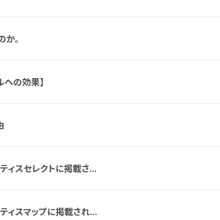
のか。
ルへの効果】
由
ティスセレクトに掲載さ...
ティスマップに掲載され...