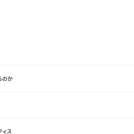
るのか
ティス